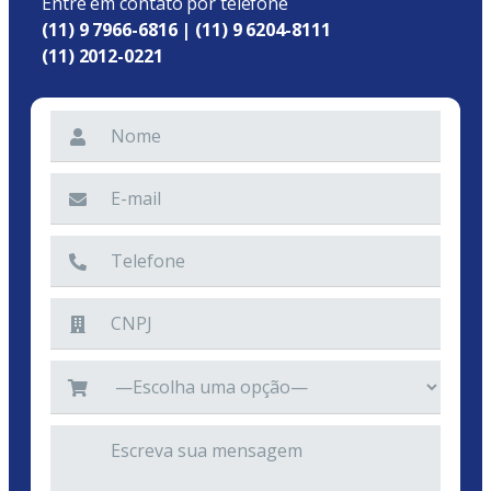
Entre em contato por telefone
(11) 9 7966-6816 | (11) 9 6204-8111
(11) 2012-0221