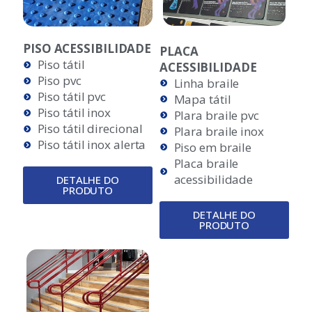
PISO ACESSIBILIDADE
PLACA
Piso tátil
ACESSIBILIDADE
Piso pvc
Linha braile
Piso tátil pvc
Mapa tátil
Piso tátil inox
Plara braile pvc
Piso tátil direcional
Plara braile inox
Piso tátil inox alerta
Piso em braile
Placa braile
acessibilidade
DETALHE DO
PRODUTO
DETALHE DO
PRODUTO