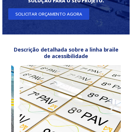
SOLUÇÃO PARA O SEU PROJETO.
SOLICITAR ORÇAMENTO AGORA
Descrição detalhada sobre a linha braile
de acessibilidade