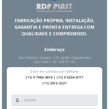
FABRICAÇÃO PRÓPRIA, INSTALAÇÃO,
GARANTIA E PRONTA ENTREGA COM
QUALIDADE E COMPROMISSO.
Endereço
Rua Severino Suzano, 125, Jardim Sapopemba
São Paulo / SP, 03976-100
Entre em contato por telefone
(11) 9 7966-6816 | (11) 9 6204-8111
(11) 2012-0221