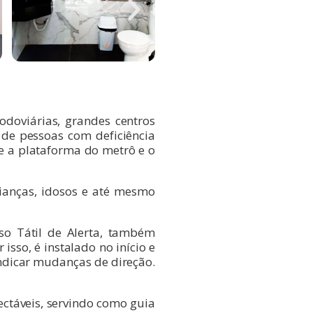
odoviárias, grandes centros
 de pessoas com deficiência
e a plataforma do metrô e o
rianças, idosos e até mesmo
so Tátil de Alerta, também
sso, é instalado no início e
indicar mudanças de direção.
tectáveis, servindo como guia