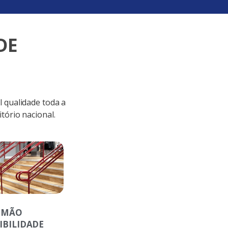
DE
 qualidade toda a
tório nacional.
IMÃO
IBILIDADE