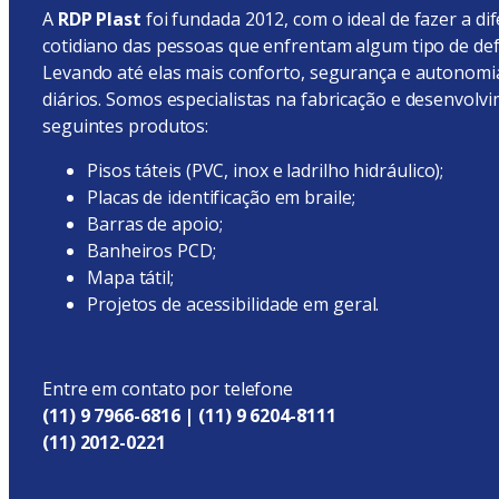
A
RDP Plast
foi fundada 2012, com o ideal de fazer a di
cotidiano das pessoas que enfrentam algum tipo de defi
Levando até elas mais conforto, segurança e autonomi
diários.
Somos especialistas na fabricação e desenvolv
seguintes
produtos:
Pisos táteis (PVC, inox e ladrilho hidráulico);
Placas de identificação em braile;
Barras de apoio;
Banheiros PCD;
Mapa tátil;
Projetos de acessibilidade em geral.
Entre em contato por telefone
(11) 9 7966-6816 | (11) 9 6204-8111
(11) 2012-0221