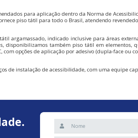
comendados para aplicação dentro da Norma de Acessibil
ornece piso tátil para todo o Brasil, atendendo revendedo
 tátil argamassado, indicado inclusive para áreas extern
 disponibilizamos também piso tátil em elementos, 
, com opções de aplicação por adesivo (dupla-face ou c
iços de instalação de acessibilidade, com uma equipe ca
dade.