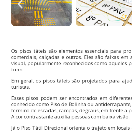
Os pisos táteis são elementos essenciais para pr
comerciais, calçadas e outros. Eles são faixas em
visual, popularmente reconhecidos como aqueles p
trem.
Em geral, os pisos táteis são projetados para aj
turistas.
Esses pisos podem ser encontrados em diferentes
conhecido como Piso de Bolinha ou antiderrapante, t
término de escadas, rampas, degraus, em frente a p
A cor contrastante auxilia pessoas com baixa visão.
Já o Piso Tátil Direcional orienta o trajeto em loca