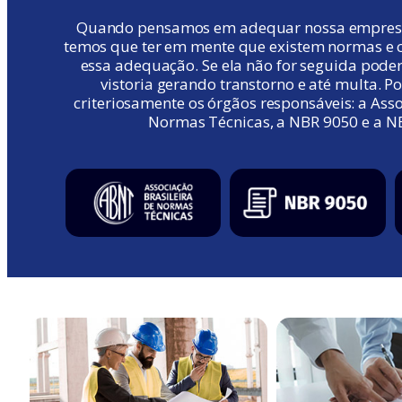
Quando pensamos em adequar nossa empresa
temos que ter em mente que existem normas e cr
essa adequação. Se ela não for seguida pode
vistoria gerando transtorno e até multa. P
criteriosamente os órgãos responsáveis: a Asso
Normas Técnicas, a NBR 9050 e a N