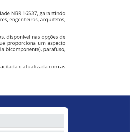
idade NBR 16537, garantindo
res, engenheiros, arquitetos,
as, disponível nas opções de
que proporciona um aspecto
ola bicomponente), parafuso,
pacitada e atualizada com as