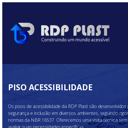
PISO ACESSIBILIDADE
Os pisos de acessibilidade da RDP Plast são desenvolvidos 
segurança e inclusão em diversos ambientes, seguindo rig
normas da NBR 16537. Oferecemos uma visita técnica sem
avaliar suas necessidades específicas.