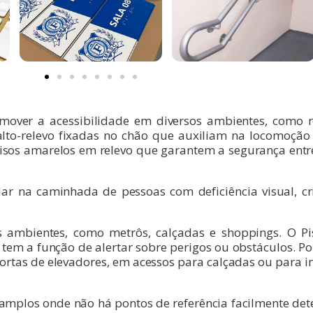
omover a acessibilidade em diversos ambientes, como r
 alto-relevo fixadas no chão que auxiliam na locomoção
isos amarelos em relevo que garantem a segurança entr
udar na caminhada de pessoas com deficiência visual, c
 ambientes, como metrôs, calçadas e shoppings. O Pi
em a função de alertar sobre perigos ou obstáculos. Por i
ortas de elevadores, em acessos para calçadas ou para 
is amplos onde não há pontos de referência facilmente de