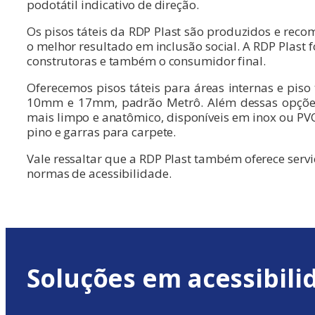
podotátil indicativo de direção.
Os pisos táteis da RDP Plast são produzidos e re
o melhor resultado em inclusão social. A RDP Plast f
construtoras e também o consumidor final.
Oferecemos pisos táteis para áreas internas e piso
10mm e 17mm, padrão Metrô. Além dessas opções,
mais limpo e anatômico, disponíveis em inox ou PVC
pino e garras para carpete.
Vale ressaltar que a RDP Plast também oferece serv
normas de acessibilidade.
Soluções em acessibili