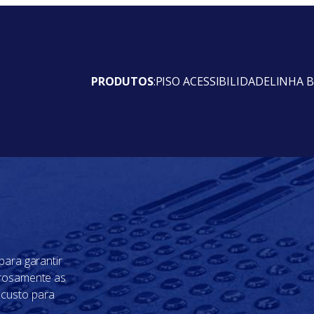
PRODUTOS
:
PISO ACESSIBILIDADE
LINHA B
para garantir
orosamente as
 custo para