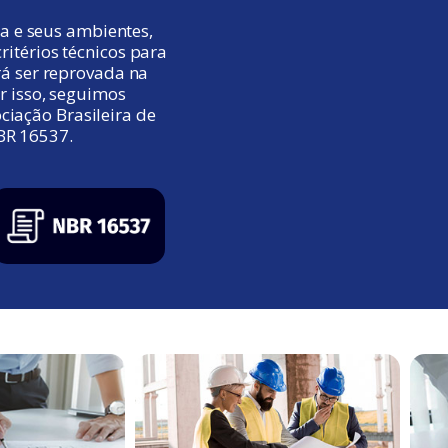
 e seus ambientes,
itérios técnicos para
rá ser reprovada na
or isso, seguimos
ciação Brasileira de
BR 16537.